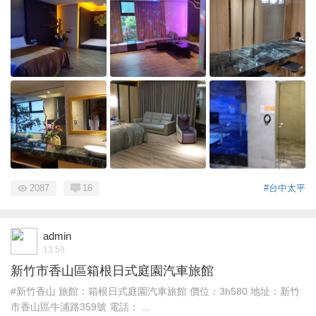
2087
16
#台中太平
admin
13:59
新竹市香山區箱根日式庭園汽車旅館
#新竹香山 旅館：箱根日式庭園汽車旅館 價位：3h580 地址：新竹
市香山區牛浦路359號 電話： ...