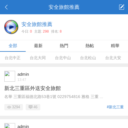
安全旅館推薦
安全旅館推薦
今日:
0
主題:
298
排名:
8
全部
最新
熱門
熱帖
精華
台北中正
台北大同
台北中山
台北松山
台北大安
admin
13:47
新北三重區外送安全旅館
名華 三重區福德北路53巷1號 0229754816 雅格 三重 ...
3294
46
#新北三重
admin