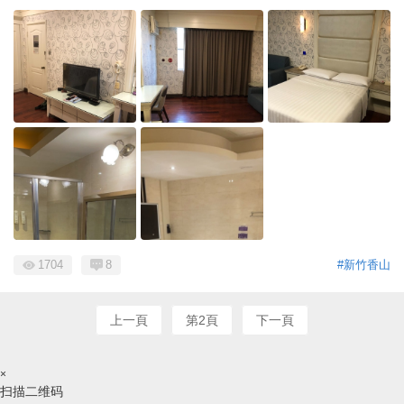
1704
8
#新竹香山
上一頁
第2頁
下一頁
×
扫描二维码