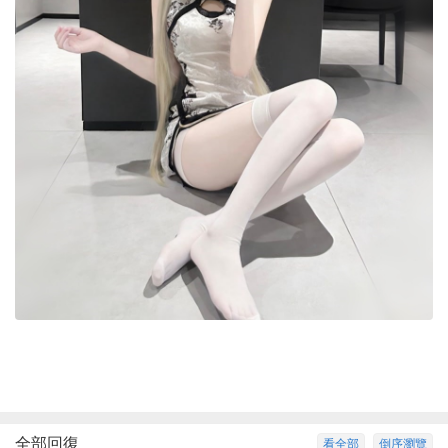
全部回復
看全部
倒序瀏覽