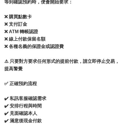
等到確認預約時，便會開始要求：
❌ 購買點數卡
❌ 支付訂金
❌ ATM 轉帳認證
❌ 線上付款保留名額
❌ 各種名義的保證金或認證費
⚠️ 只要對方要求任何形式的提前付款，請立即停止交易，
提高警覺
✅ 正確預約流程
✔️ 私訊客服確認需求
✔️ 安排行程與時間
✔️ 見面確認本人
✔️ 滿意後現金付款