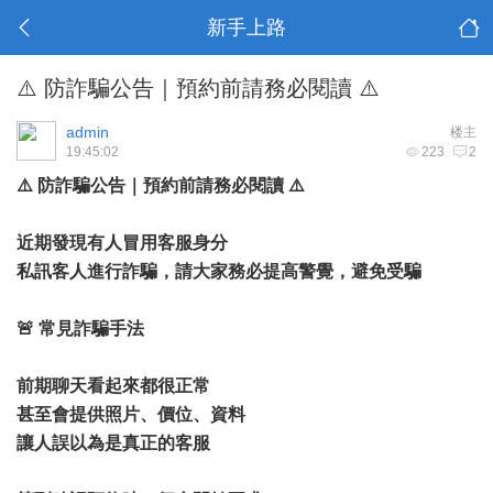
新手上路
⚠️ 防詐騙公告｜預約前請務必閱讀 ⚠️
admin
楼主
19:45:02
223
2
⚠️ 防詐騙公告｜預約前請務必閱讀 ⚠️
近期發現有人冒用客服身分
私訊客人進行詐騙，請大家務必提高警覺，避免受騙
🚨 常見詐騙手法
前期聊天看起來都很正常
甚至會提供照片、價位、資料
讓人誤以為是真正的客服