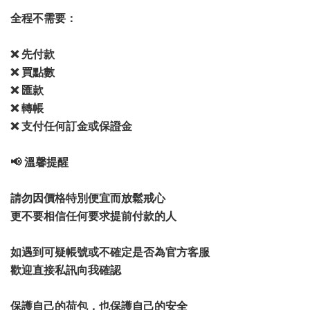
全程不需要：
❌ 先付款
❌ 買點數
❌ 匯款
❌ 轉帳
❌ 支付任何訂金或保證金
📢 溫馨提醒
請勿因價格特別便宜而放鬆戒心
更不要相信任何要求提前付款的人
如遇到可疑帳號或不確定是否為官方客服
歡迎直接私訊向我確認
保護自己的荷包，也保護自己的安全