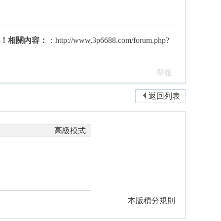
吧！相關內容：
：http://www.3p6688.com/forum.php?
舉報
返回列表
高級模式
本版積分規則