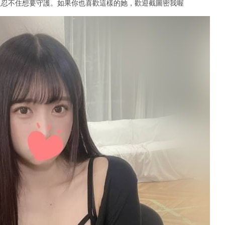
人忍不住想要守護。如果你也喜歡這樣的她，歡迎截圖密我喔