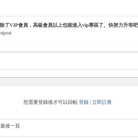
除了VIP會員，高級會員以上也能進入vip專區了、快努力升等
stpost
您需要登錄後才可以回帖
登錄
|
立即註冊
到最後一頁