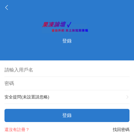
登錄
安全提問(未設置請忽略)
登錄
還沒有註冊？
找回密碼