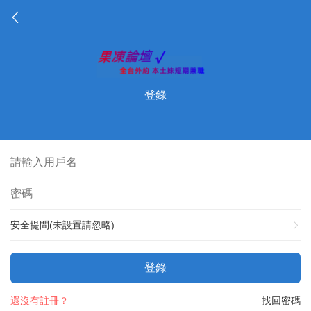
登錄
安全提問(未設置請忽略)
登錄
還沒有註冊？
找回密碼