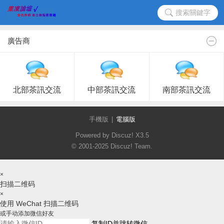
搜索關鍵字
廣告商
北部茶訊交流
中部茶訊交流
南部茶訊交流
手機版
|
電腦版
Powered by Discuz!
X3.5
© 2001-2025
Discuz! Team
.
×
扫描二维码
×
使用 WeChat 扫描二维码
或手动添加微信好友
复制ID并跳转微信